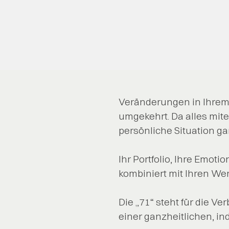
Veränderungen in Ihrem
umgekehrt. Da alles mite
persönliche Situation ga
Ihr Portfolio, Ihre Emoti
kombiniert mit Ihren We
Die „71“ steht für die 
einer ganzheitlichen, in