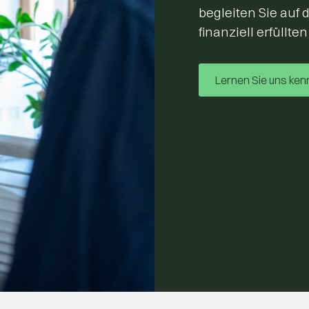
begleiten Sie auf
finanziell erfüllte
Lernen Sie uns ken