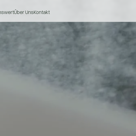
nswert
Über Uns
Kontakt