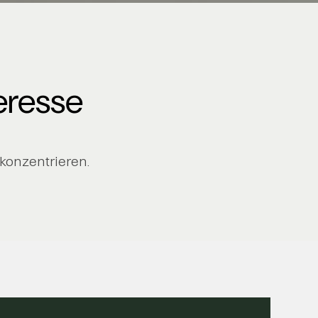
eresse
 konzentrieren.