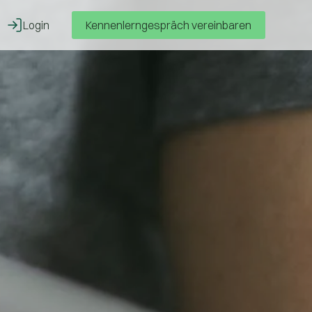
Login
Kennenlerngespräch vereinbaren