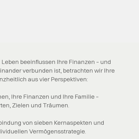
 Leben beeinflussen Ihre Finanzen – und
inander verbunden ist, betrachten wir Ihre
nzheitlich aus vier Perspektiven:
onen, Ihre Finanzen und Ihre Familie –
rten, Zielen und Träumen.
Verbindung von sieben Kernaspekten und
dividuellen Vermögensstrategie.