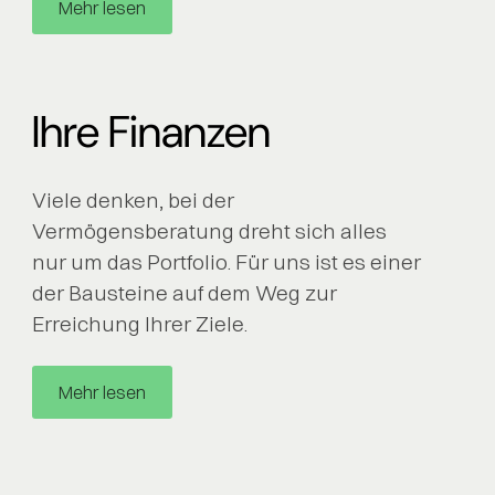
Mehr lesen
Ihre Finanzen
Viele denken, bei der
Vermögensberatung dreht sich alles
nur um das Portfolio. Für uns ist es einer
der Bausteine auf dem Weg zur
Erreichung Ihrer Ziele.
Mehr lesen