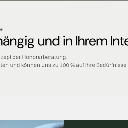
e
hängig und in Ihrem Int
nzept der Honorarberatung.
ikten und können uns zu 100 % auf Ihre Bedürfnisse