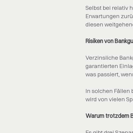
Selbst bei relati
Erwartungen zurück
diesen weitgehen
Risiken von Bankg
Verzinsliche Bankg
garantierten Ein
was passiert, wen
In solchen Fällen 
wird von vielen Sp
Warum trotzdem Ba
Es gibt drei Szena