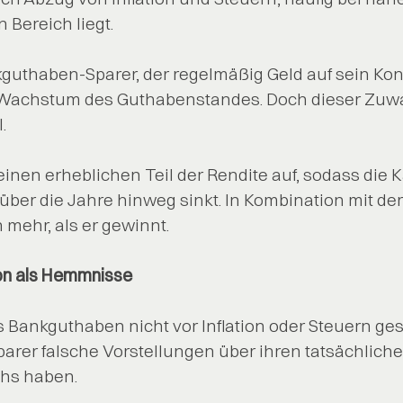
 Bereich liegt.
guthaben-Sparer, der regelmäßig Geld auf sein Kont
 Wachstum des Guthabenstandes. Doch dieser Zuwa
.
t einen erheblichen Teil der Rendite auf, sodass die 
ber die Jahre hinweg sinkt. In Kombination mit der 
h mehr, als er gewinnt.
ion als Hemmnisse
 Bankguthaben nicht vor Inflation oder Steuern gesc
parer falsche Vorstellungen über ihren tatsächlich
hs haben.