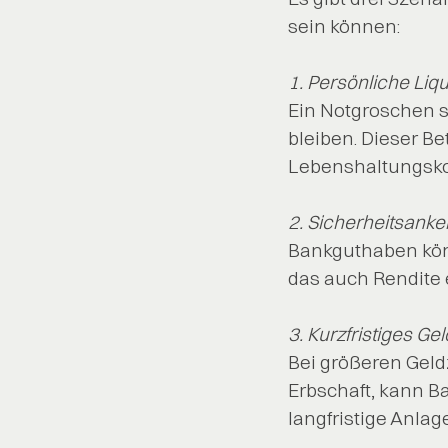
sein können:
1. Persönliche Liqu
Ein Notgroschen s
bleiben. Dieser B
Lebenshaltungsko
2. Sicherheitsanker 
Bankguthaben könn
das auch Rendite 
3. Kurzfristiges Ge
Bei größeren Geld
Erbschaft, kann B
langfristige Anlag