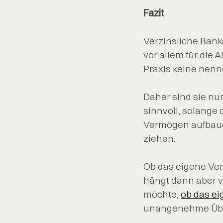
Fazit
Verzinsliche Bank
vor allem für die 
Praxis keine nenn
Daher sind sie nur
sinnvoll, solange 
Vermögen aufbauen
ziehen.
Ob das eigene Ve
hängt dann aber v
möchte,
ob das ei
unangenehme Üb