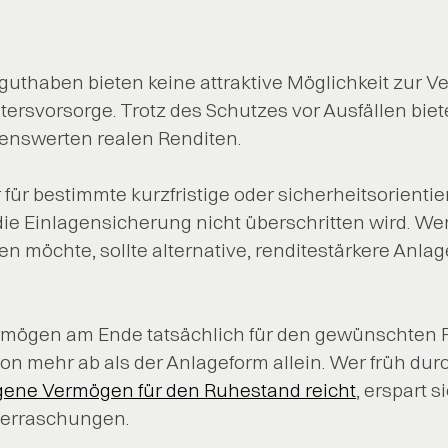
guthaben bieten keine attraktive Möglichkeit zur 
Altersvorsorge. Trotz des Schutzes vor Ausfällen biet
enswerten realen Renditen.
 für bestimmte kurzfristige oder sicherheitsorienti
die Einlagensicherung nicht überschritten wird. Wer 
 möchte, sollte alternative, renditestärkere Anlag
rmögen am Ende tatsächlich für den gewünschten R
on mehr ab als der Anlageform allein. Wer früh du
gene Vermögen für den Ruhestand reicht
, erspart s
erraschungen.