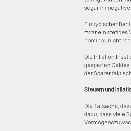
sogar im negativen
Ein typischer Bank
zwar ein stetiges
nominal, nicht real
Die Inflation friss
gesparten Geldes ü
der Sparer faktisc
Steuern und Inflat
Die Tatsache, dass
dazu, dass viele S
Vermögenszuwac