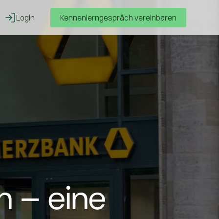
Login
Kennenlerngespräch vereinbaren
n – eine