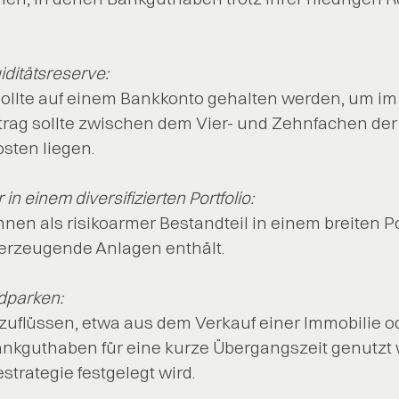
iditätsreserve:
ollte auf einem Bankkonto gehalten werden, um im N
etrag sollte zwischen dem Vier- und Zehnfachen de
sten liegen.
in einem diversifizierten Portfolio:
en als risikoarmer Bestandteil in einem breiten Po
erzeugende Anlagen enthält.
ldparken:
zuflüssen, etwa aus dem Verkauf einer Immobilie o
ankguthaben für eine kurze Übergangszeit genutzt 
estrategie festgelegt wird.