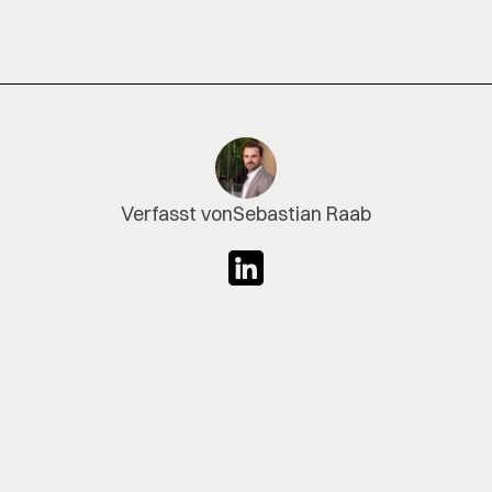
Verfasst von
Sebastian Raab