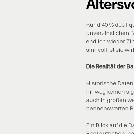
Altersv
Rund 40 % des liq
unverzinslichen B
endlich wieder Zi
sinnvoll ist sie w
Die Realität der 
Historische Daten
hinweg keinen si
auch in großen we
nennenswerten Re
Ein Blick auf die 
Bankguthaben, nac